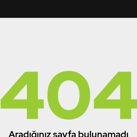
40
Aradığınız sayfa bulunamadı