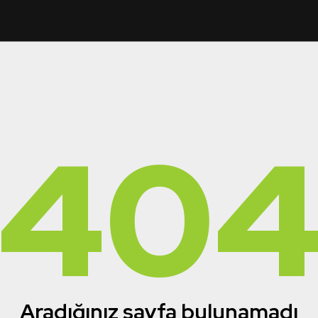
40
Aradığınız sayfa bulunamadı