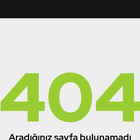
40
Aradığınız sayfa bulunamadı