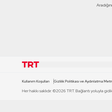
Aradığını
KURUMSAL
KANAL
Kullanım Koşulları
Gizlilik Politikası ve Aydınlatma Metn
TRT Hakkında
TRT 1
Her hakkı saklıdır. ©2026 TRT. Bağlantı yoluyla gidil
Mevzuat
TRT 2
Basın Açıklamaları
TRT Belge
Bize Ulaşın
TRT Habe