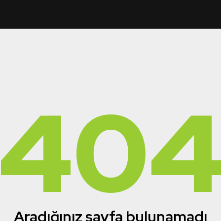
40
Aradığınız sayfa bulunamadı