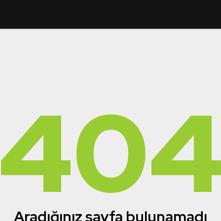
40
Aradığınız sayfa bulunamadı