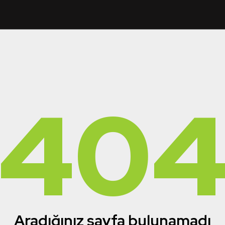
40
Aradığınız sayfa bulunamadı