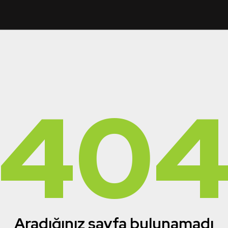
40
Aradığınız sayfa bulunamadı