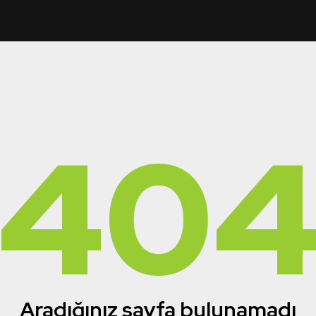
40
Aradığınız sayfa bulunamadı