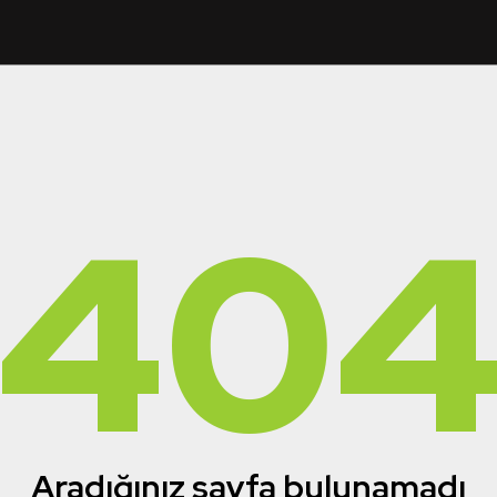
40
Aradığınız sayfa bulunamadı