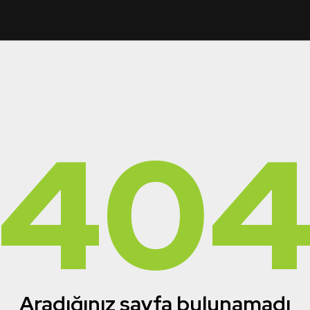
40
Aradığınız sayfa bulunamadı