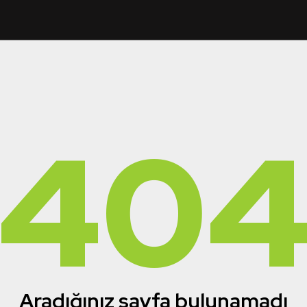
40
Aradığınız sayfa bulunamadı