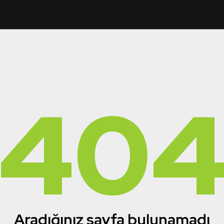
40
Aradığınız sayfa bulunamadı