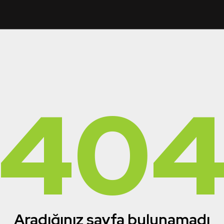
40
Aradığınız sayfa bulunamadı