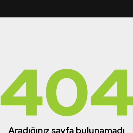
40
Aradığınız sayfa bulunamadı