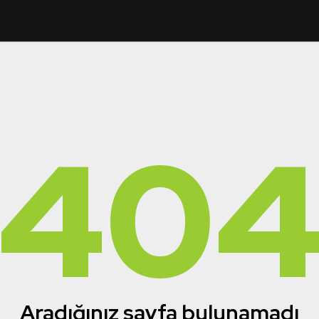
40
Aradığınız sayfa bulunamadı