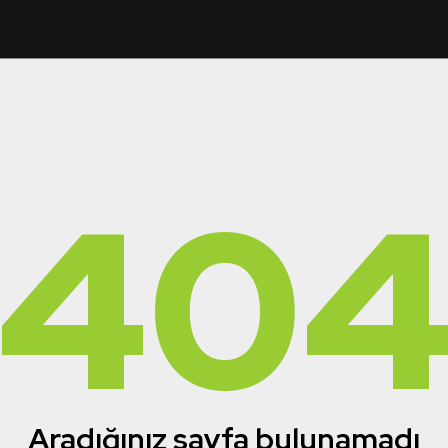
40
Aradığınız sayfa bulunamadı