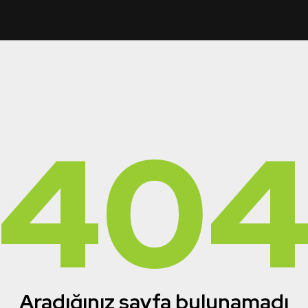
40
Aradığınız sayfa bulunamadı