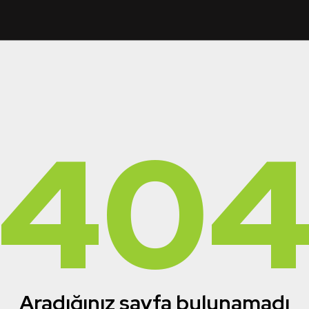
40
Aradığınız sayfa bulunamadı