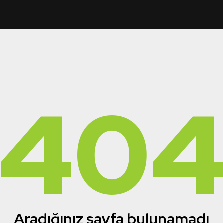
40
Aradığınız sayfa bulunamadı