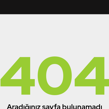
40
Aradığınız sayfa bulunamadı