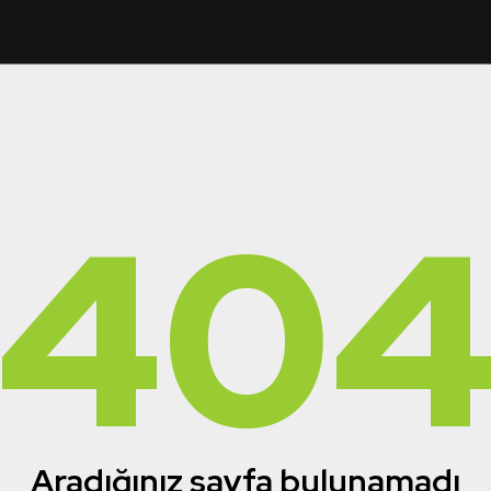
40
Aradığınız sayfa bulunamadı