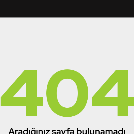
40
Aradığınız sayfa bulunamadı