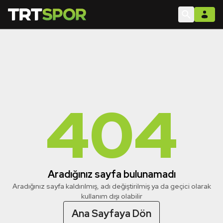
404
Aradığınız sayfa bulunamadı
Aradığınız sayfa kaldırılmış, adı değiştirilmiş ya da geçici olarak
kullanım dışı olabilir
Ana Sayfaya Dön