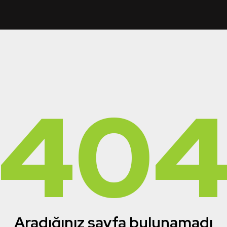
40
Aradığınız sayfa bulunamadı