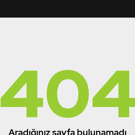
40
Aradığınız sayfa bulunamadı