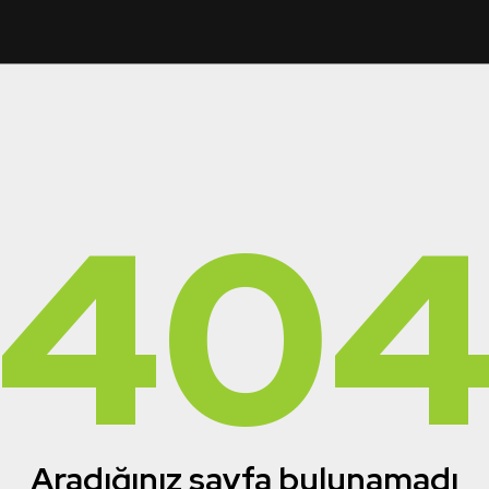
40
Aradığınız sayfa bulunamadı