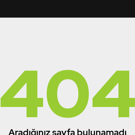
40
Aradığınız sayfa bulunamadı