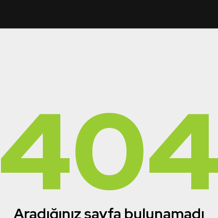
40
Aradığınız sayfa bulunamadı