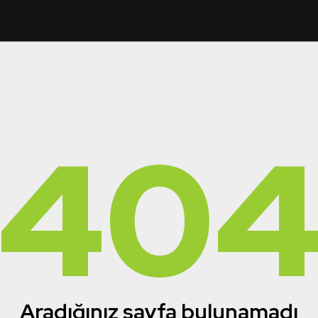
40
Aradığınız sayfa bulunamadı