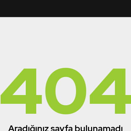
40
Aradığınız sayfa bulunamadı