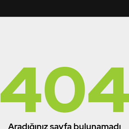
40
Aradığınız sayfa bulunamadı