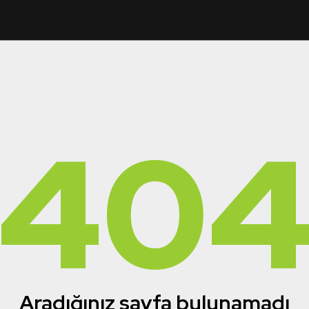
40
Aradığınız sayfa bulunamadı