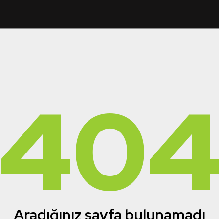
40
Aradığınız sayfa bulunamadı