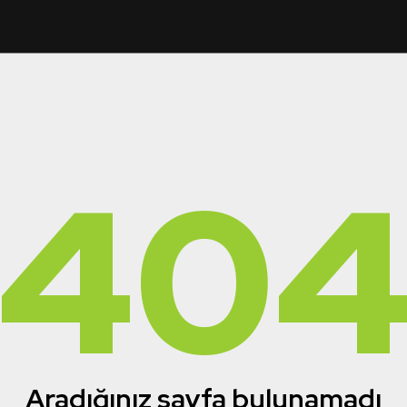
40
Aradığınız sayfa bulunamadı