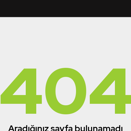
40
Aradığınız sayfa bulunamadı