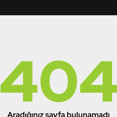
40
Aradığınız sayfa bulunamadı