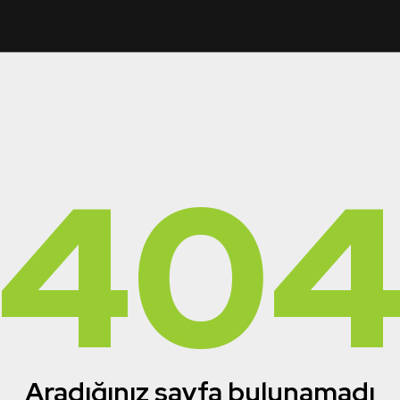
40
Aradığınız sayfa bulunamadı