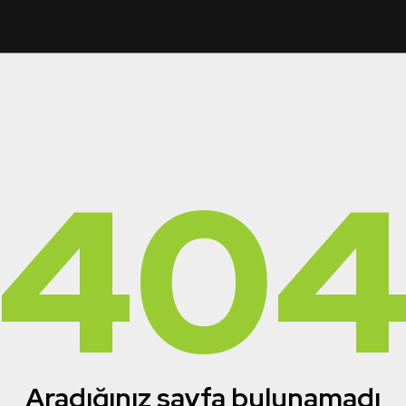
40
Aradığınız sayfa bulunamadı