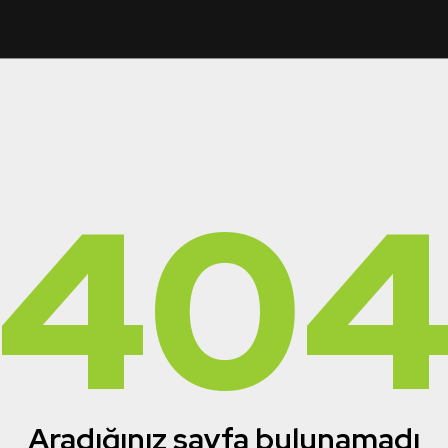
40
Aradığınız sayfa bulunamadı