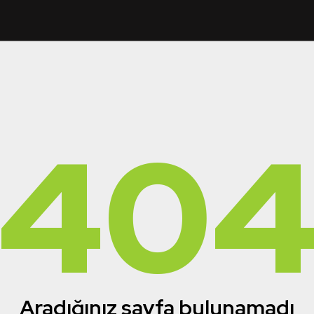
40
Aradığınız sayfa bulunamadı