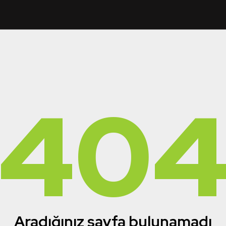
40
Aradığınız sayfa bulunamadı