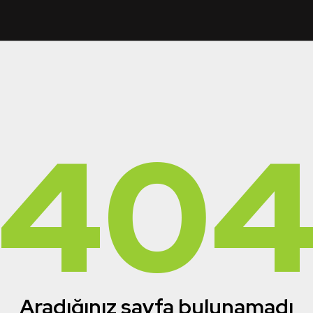
40
Aradığınız sayfa bulunamadı