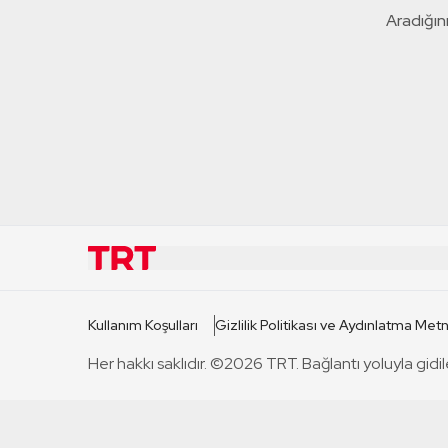
Aradığını
KURUMSAL
KANAL
Kullanım Koşulları
Gizlilik Politikası ve Aydınlatma Metn
TRT Hakkında
TRT 1
Her hakkı saklıdır. ©2026 TRT. Bağlantı yoluyla gidil
Mevzuat
TRT 2
Basın Açıklamaları
TRT Belge
Bize Ulaşın
TRT Habe