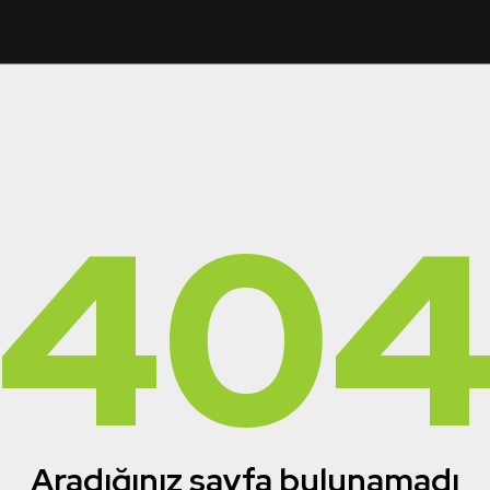
40
Aradığınız sayfa bulunamadı