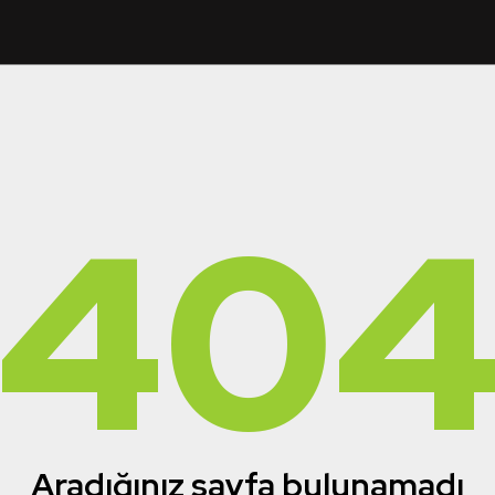
40
Aradığınız sayfa bulunamadı