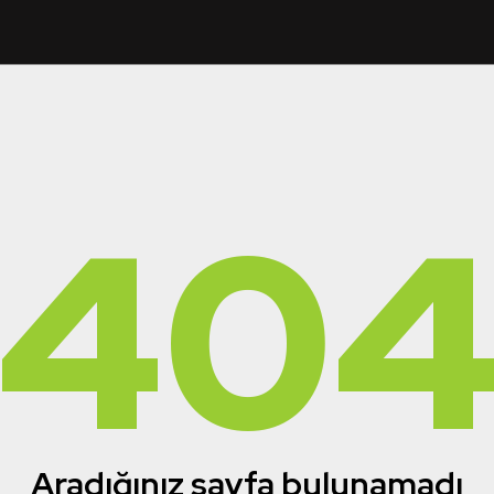
40
Aradığınız sayfa bulunamadı