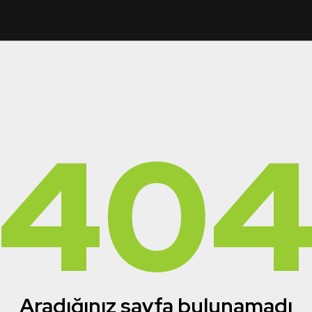
40
Aradığınız sayfa bulunamadı