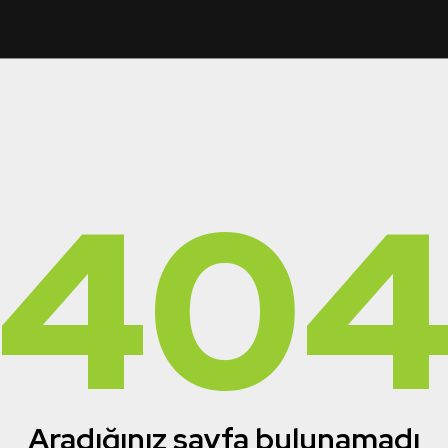
40
Aradığınız sayfa bulunamadı