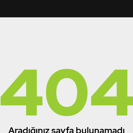
40
Aradığınız sayfa bulunamadı