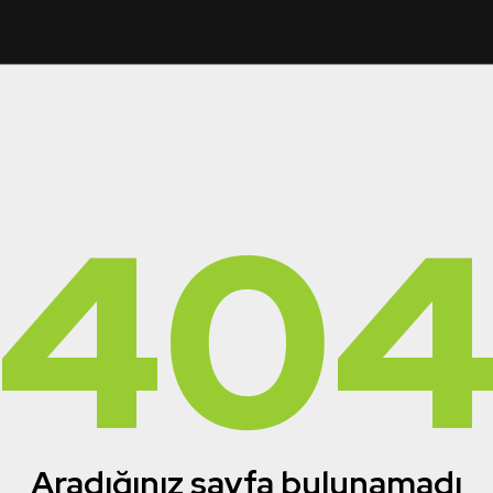
40
Aradığınız sayfa bulunamadı