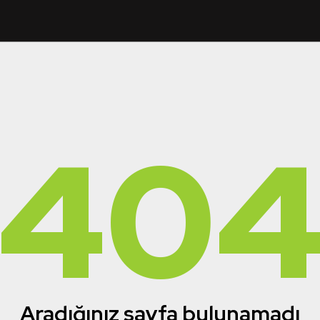
40
Aradığınız sayfa bulunamadı